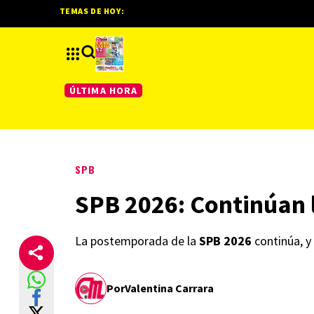
TEMAS DE HOY:
ÚLTIMA HORA
SPB
SPB 2026: Continúan l
La postemporada de la
SPB 2026
continúa, y
Por
Valentina Carrara