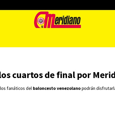
os cuartos de final por Meri
 los fanáticos del
baloncesto venezolano
podrán disfrutarl