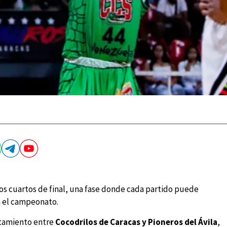
s cuartos de final, una fase donde cada partido puede
n el campeonato.
entamiento entre
Cocodrilos de Caracas y Pioneros del Ávila
,