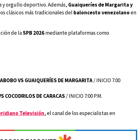
ia y orgullo deportivo. Además,
Guaiqueríes de Margarita y
os clásicos más tradicionales del
baloncesto venezolano
en
cción de la
SPB 2026
mediante plataformas como
ABOBO VS GUAIQUERÍES DE MARGARITA
/ INICIO 7:00
VS COCODRILOS DE CARACAS
/ INICIO 7:00 P.M.
ridiano Televisión
, el canal de los especialistas en