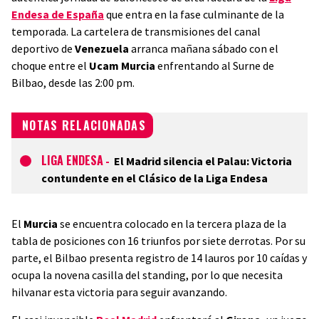
Endesa de España
que entra en la fase culminante de la
temporada. La cartelera de transmisiones del canal
deportivo de
Venezuela
arranca mañana sábado con el
choque entre el
Ucam Murcia
enfrentando al Surne de
Bilbao, desde las 2:00 pm.
NOTAS RELACIONADAS
LIGA ENDESA
-
El Madrid silencia el Palau: Victoria
contundente en el Clásico de la Liga Endesa
El
Murcia
se encuentra colocado en la tercera plaza de la
tabla de posiciones con 16 triunfos por siete derrotas. Por su
parte, el Bilbao presenta registro de 14 lauros por 10 caídas y
ocupa la novena casilla del standing, por lo que necesita
hilvanar esta victoria para seguir avanzando.