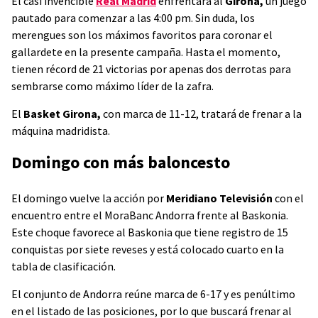
El casi invencible
Real Madrid
enfrentará al
Girona,
un juego
pautado para comenzar a las 4:00 pm. Sin duda, los
merengues son los máximos favoritos para coronar el
gallardete en la presente campaña. Hasta el momento,
tienen récord de 21 victorias por apenas dos derrotas para
sembrarse como máximo líder de la zafra.
El
Basket Girona,
con marca de 11-12, tratará de frenar a la
máquina madridista.
Domingo con más baloncesto
El domingo vuelve la acción por
Meridiano Televisión
con el
encuentro entre el MoraBanc Andorra frente al Baskonia.
Este choque favorece al Baskonia que tiene registro de 15
conquistas por siete reveses y está colocado cuarto en la
tabla de clasificación.
El conjunto de Andorra reúne marca de 6-17 y es penúltimo
en el listado de las posiciones, por lo que buscará frenar al