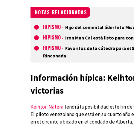
NOTAS RELACIONADAS
HIPISMO
-
Hijo del semental líder Into Mi
HIPISMO
-
Iron Man Cal está listo para co
HIPISMO
-
Favoritos de la cátedra para el
Rinconada
Información hípica: Keihton
victorias
Keihton Natera
tendrá la posibilidad este fin de
El piloto venezolano que está en su cuarto año e
en el circuito ubicado en el condado de Alberta,