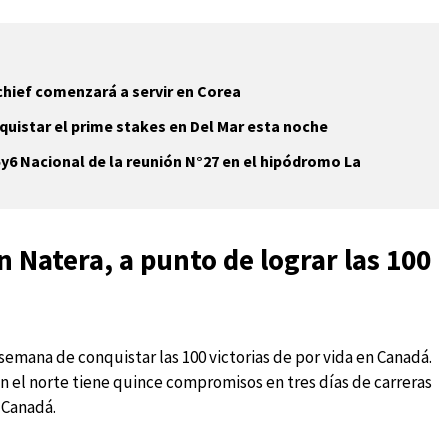
schief comenzará a servir en Corea
nquistar el prime stakes en Del Mar esta noche
 5y6 Nacional de la reunión N°27 en el hipódromo La
 Natera, a punto de lograr las 100
 semana de conquistar las 100 victorias de por vida en Canadá.
n el norte tiene quince compromisos en tres días de carreras
 Canadá.