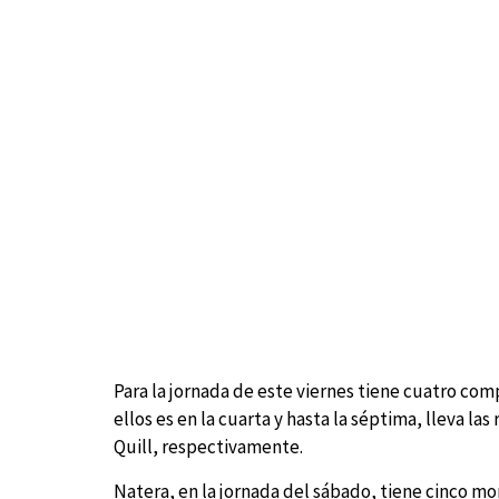
Para la jornada de este viernes tiene cuatro com
ellos es en la cuarta y hasta la séptima, lleva la
Quill, respectivamente.
Natera, en la jornada del sábado, tiene cinco mo