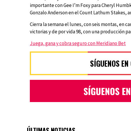
importante con Gee I’m Foxy para Cheryl Humbke
Gonzalo Anderson en el Count Lathum Stakes, am
Cierra la semana el lunes, con seis montas, en ca
victorias y de por vida 98, con una producción pa
Juega, gana y cobra seguro con Meridiano Bet
SÍGUENOS EN
ÚLTIMAS NOTICIAS