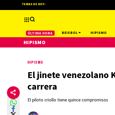
TEMAS DE HOY:
BEISBOL
HIPISMO
ÚLTIMA HORA
HIPISMO
HIPISMO
El jinete venezolano K
carrera
El piloto criollo tiene quince compromisos