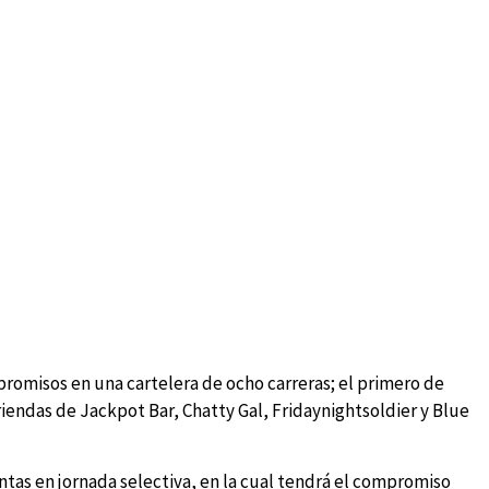
promisos en una cartelera de ocho carreras; el primero de
s riendas de Jackpot Bar, Chatty Gal, Fridaynightsoldier y Blue
ntas en jornada selectiva, en la cual tendrá el compromiso