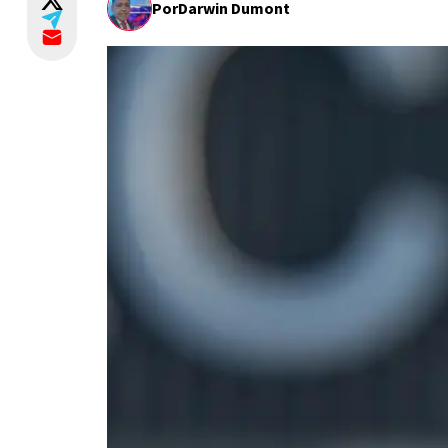
Por
Darwin Dumont