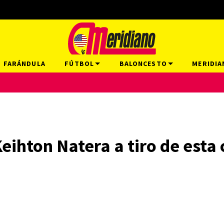
FARÁNDULA
FÚTBOL
BALONCESTO
MERIDIA
eihton Natera a tiro de esta c