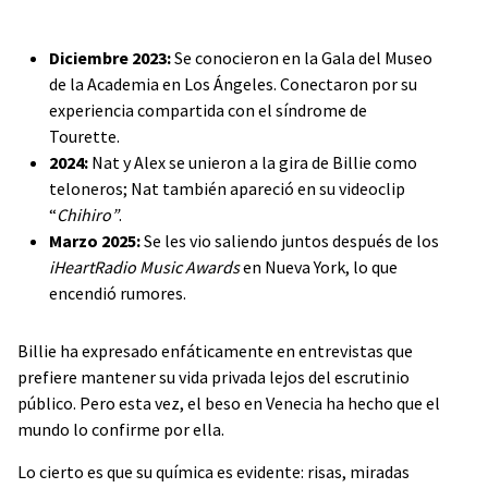
Diciembre 2023:
Se conocieron en la Gala del Museo
de la Academia en Los Ángeles. Conectaron por su
experiencia compartida con el síndrome de
Tourette.
2024:
Nat y Alex se unieron a la gira de Billie como
teloneros; Nat también apareció en su videoclip
“
Chihiro”
.
Marzo 2025:
Se les vio saliendo juntos después de los
iHeartRadio Music Awards
en Nueva York, lo que
encendió rumores.
Billie ha expresado enfáticamente en entrevistas que
prefiere mantener su vida privada lejos del escrutinio
público. Pero esta vez, el beso en Venecia ha hecho que el
mundo lo confirme por ella.
Lo cierto es que su química es evidente: risas, miradas