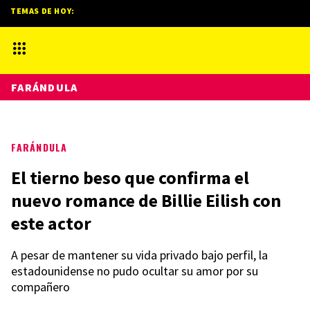
TEMAS DE HOY:
FARÁNDULA
FARÁNDULA
El tierno beso que confirma el
nuevo romance de Billie Eilish con
este actor
A pesar de mantener su vida privado bajo perfil, la
estadounidense no pudo ocultar su amor por su
compañero