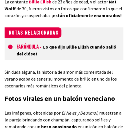
La cantante
Billie Eilish
de 23 años de edad, y el actor
Nat
Wolff
de 30, fueron vistos en fotos que confirmaron lo que el
corazón ya sospechaba:
¡están oficialmente enamorados!
NOTAS RELACIONADAS
FARÁNDULA
-
Lo que dijo Billie Eilish cuando salió
del clóset
Sin duda alguna, la historia de amor más comentada del
verano acaba de tener su momento de brillo en uno de los
escenarios más románticos del planeta.
Fotos virales en un balcón veneciano
Las imágenes, obtenidas por
E! News y Deuxmoi,
muestran a
la pareja brindando con champán, capturando selfies y
rematando con un
beso apasionado
en un icónico balcón de