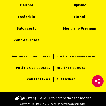
Beisbol
Hipismo
Farándula
Fútbol
Baloncesto
Meridiano Premium
Zona Apuestas
TÉRMINOS Y CONDICIONES
POLÍTICA DE PRIVACIDAD
POLÍTICA DE COOKIES
¿QUIÉNES SOMOS?
CONTÁCTANOS
PUBLICIDAD
Mustang Cloud -
CMS para portales de noticias
Copyright (c) 1996-2026. Todos los derechos reservados.