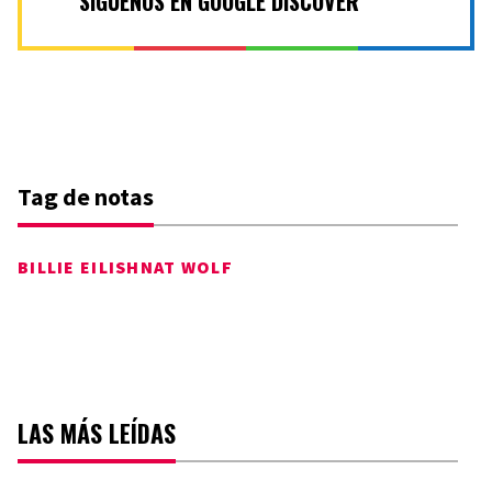
SÍGUENOS EN GOOGLE DISCOVER
Tag de notas
BILLIE EILISH
NAT WOLF
LAS MÁS LEÍDAS