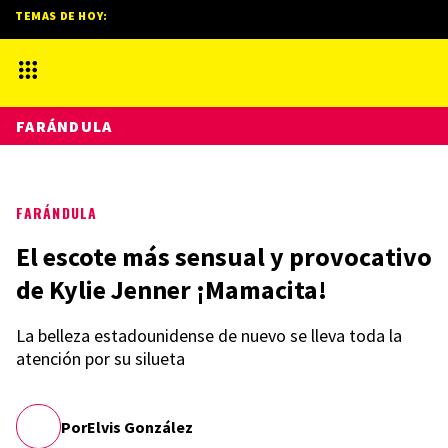
TEMAS DE HOY:
FARÁNDULA
FARÁNDULA
El escote más sensual y provocativo
de Kylie Jenner ¡Mamacita!
La belleza estadounidense de nuevo se lleva toda la
atención por su silueta
Por
Elvis González