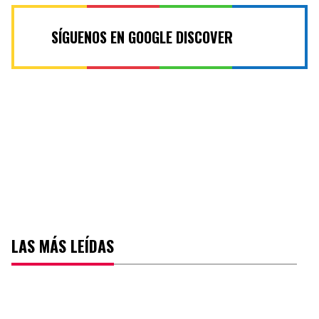
SÍGUENOS EN GOOGLE DISCOVER
LAS MÁS LEÍDAS