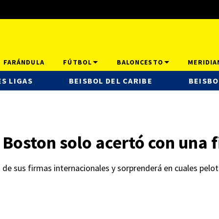
FARÁNDULA
FÚTBOL
BALONCESTO
MERIDIA
S LIGAS
BEISBOL DEL CARIBE
BEISBO
Boston solo acertó con una 
e sus firmas internacionales y sorprenderá en cuales peloter