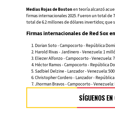
Medias Rojas de Boston
en teoría alcanzó acue
firmas internacionales 2025. Fueron un total de
total de 6.2 millones de dólares invertidos; que s
Firmas internacionales de Red Sox e
Dorian Soto - Campocorto - República Domin
Harold Rivas - Jardinero - Venezuela: 1 mill
Eliezer Alfonzo - Campocorto - Venezuela: 7
Héctor Ramos - Campocorto - República Dom
Sadbiel Delzine - Lanzador - Venezuela: 500
Christopher Cordero - Lanzador - República
Jhorman Bravos - Campocorto - Venezuela: 
SÍGUENOS EN