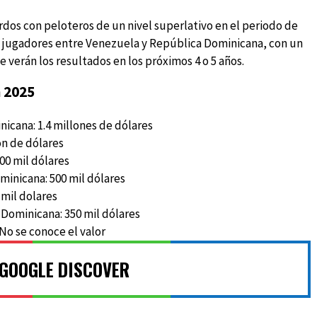
rdos con peloteros de un nivel superlativo en el periodo de
 7 jugadores entre Venezuela y República Dominicana, con un
e verán los resultados en los próximos 4 o 5 años.
n 2025
icana: 1.4 millones de dólares
ón de dólares
00 mil dólares
inicana: 500 mil dólares
 mil dolares
 Dominicana: 350 mil dólares
No se conoce el valor
 GOOGLE DISCOVER