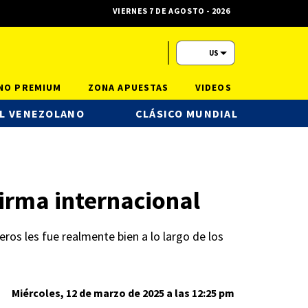
VIERNES 7 DE AGOSTO - 2026
US
NO PREMIUM
ZONA APUESTAS
VIDEOS
L VENEZOLANO
CLÁSICO MUNDIAL
firma internacional
os les fue realmente bien a lo largo de los
Miércoles, 12 de marzo de 2025 a las 12:25 pm