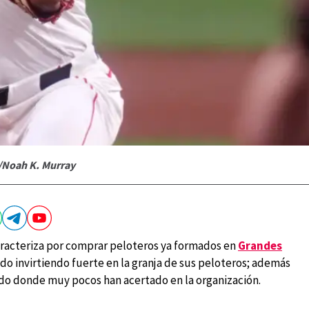
o/Noah K. Murray
racteriza por comprar peloteros ya formados en
Grandes
ado invirtiendo fuerte en la granja de sus peloteros; además
ado donde muy pocos han acertado en la organización.