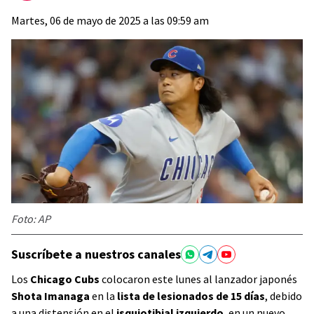
Martes, 06 de mayo de 2025 a las 09:59 am
Foto: AP
Suscríbete a nuestros canales
Los
Chicago Cubs
colocaron este lunes al lanzador japonés
Shota Imanaga
en la
lista de lesionados de 15 días
, debido
a una distensión en el
isquiotibial izquierdo
, en un nuevo