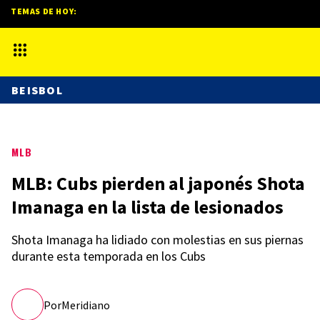
TEMAS DE HOY:
BEISBOL
MLB
MLB: Cubs pierden al japonés Shota
Imanaga en la lista de lesionados
Shota Imanaga ha lidiado con molestias en sus piernas
durante esta temporada en los Cubs
Por
Meridiano