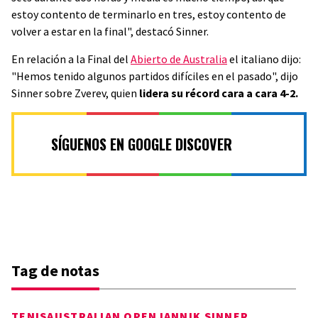
estoy contento de terminarlo en tres, estoy contento de
volver a estar en la final", destacó Sinner.
En relación a la Final del
Abierto de Australia
el italiano dijo:
"Hemos tenido algunos partidos difíciles en el pasado", dijo
Sinner sobre Zverev, quien
lidera su récord cara a cara 4-2.
SÍGUENOS EN GOOGLE DISCOVER
Tag de notas
TENIS
AUSTRALIAN OPEN
JANNIK SINNER