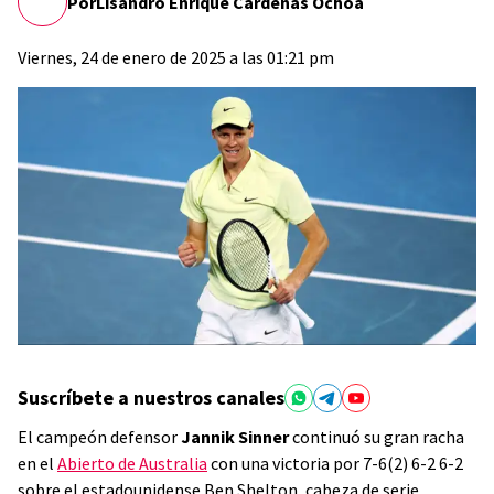
Por
Lisandro Enrique Cárdenas Ochoa
Viernes, 24 de enero de 2025 a las 01:21 pm
Suscríbete a nuestros canales
El campeón defensor
Jannik Sinner
continuó su gran racha
en el
Abierto de Australia
con una victoria por 7-6(2) 6-2 6-2
sobre el estadounidense Ben Shelton, cabeza de serie