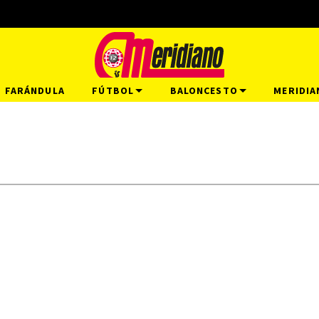
FARÁNDULA
FÚTBOL
BALONCESTO
MERIDIA