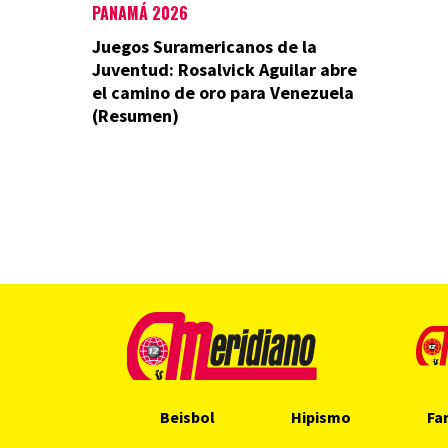
PANAMÁ 2026
Juegos Suramericanos de la
Juventud: Rosalvick Aguilar abre
el camino de oro para Venezuela
(Resumen)
Beisbol
Hipismo
Fa