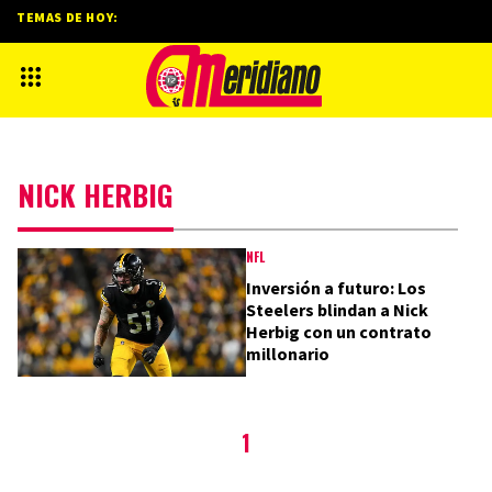
TEMAS DE HOY:
NICK HERBIG
NFL
Inversión a futuro: Los
Steelers blindan a Nick
Herbig con un contrato
millonario
1