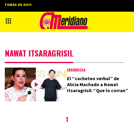
TEMAS DE HOY:
NAWAT ITSARAGRISIL
FARÁNDULA
El “cacheteo verbal” de
Alicia Machado a Nawat
Itsaragrisil: “Que lo corran”
1