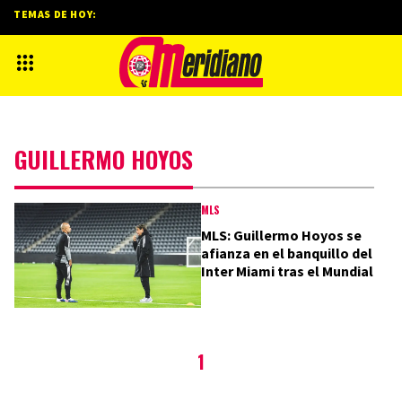
TEMAS DE HOY:
GUILLERMO HOYOS
MLS
MLS: Guillermo Hoyos se
afianza en el banquillo del
Inter Miami tras el Mundial
1