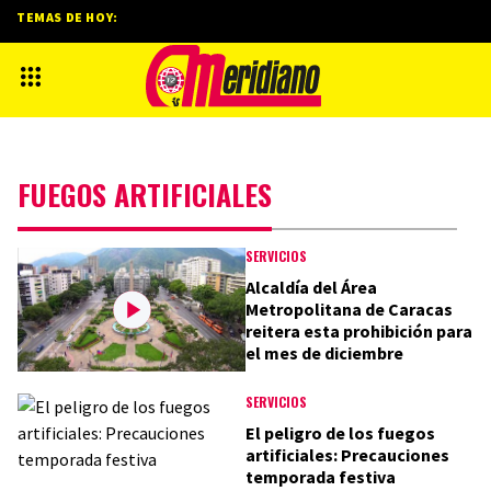
TEMAS DE HOY:
FUEGOS ARTIFICIALES
SERVICIOS
Alcaldía del Área
Metropolitana de Caracas
reitera esta prohibición para
el mes de diciembre
SERVICIOS
El peligro de los fuegos
artificiales: Precauciones
temporada festiva