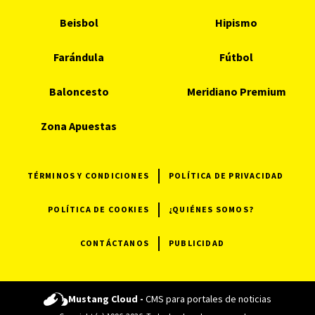
Beisbol
Hipismo
Farándula
Fútbol
Baloncesto
Meridiano Premium
Zona Apuestas
TÉRMINOS Y CONDICIONES
POLÍTICA DE PRIVACIDAD
POLÍTICA DE COOKIES
¿QUIÉNES SOMOS?
CONTÁCTANOS
PUBLICIDAD
Mustang Cloud -
CMS para portales de noticias