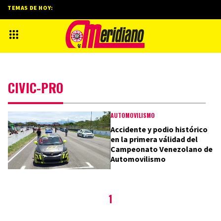
TEMAS DE HOY:
CIVIC-PRO
AUTOMOVILISMO
Accidente y podio histórico
en la primera válidad del
Campeonato Venezolano de
Automovilismo
1