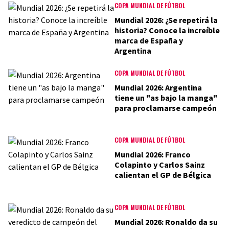
COPA MUNDIAL DE FÚTBOL
Mundial 2026: ¿Se repetirá la
historia? Conoce la increíble
marca de España y
Argentina
COPA MUNDIAL DE FÚTBOL
Mundial 2026: Argentina
tiene un "as bajo la manga"
para proclamarse campeón
COPA MUNDIAL DE FÚTBOL
Mundial 2026: Franco
Colapinto y Carlos Sainz
calientan el GP de Bélgica
COPA MUNDIAL DE FÚTBOL
Mundial 2026: Ronaldo da su