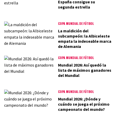
España consigue su
segunda estrella
COPA MUNDIAL DE FÚTBOL
La maldición del
subcampeón: la Albiceleste
empata la indeseable marca
de Alemania
COPA MUNDIAL DE FÚTBOL
Mundial 2026: Así quedó la
lista de máximos ganadores
del Mundial
COPA MUNDIAL DE FÚTBOL
Mundial 2026: ¿Dónde y
cuándo se juega el próximo
campeonato del mundo?