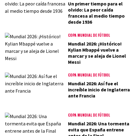
Un primer tiempo para el
olvido: La peor caída
francesa al medio tiempo
desde 1936
COPA MUNDIAL DE FÚTBOL
Mundial 2026: ¡Histórico!
Kylian Mbappé vuelve a
marcar y se aleja de Lionel
Messi
COPA MUNDIAL DE FÚTBOL
Mundial 2026: Así fue el
increíble inicio de Inglaterra
ante Francia
COPA MUNDIAL DE FÚTBOL
Mundial 2026: Una tormenta
evita que España entrene
antes de la Final