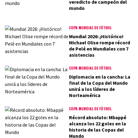
veredicto de campeón del
mundo
COPA MUNDIAL DE FÚTBOL
Mundial 2026: ¡Histórico!
Michael Olise rompe récord
de Pelé en Mundiales con 7
asistencias
COPA MUNDIAL DE FÚTBOL
Diplomacia en la cancha: La
final de la Copa del Mundo
unirá a los líderes de
Norteamérica
COPA MUNDIAL DE FÚTBOL
Récord absoluto: Mbappé
alcanza los 22 goles en la
historia de las Copas del
Mundo