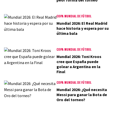
peor forma del torneo
COPA MUNDIAL DE FÚTBOL
Mundial 2026: El Real Madrid
hace historia y espera por su
última bala
COPA MUNDIAL DE FÚTBOL
Mundial 2026: Toni Kroos
cree que España puede
golear a Argentina en la
Final
COPA MUNDIAL DE FÚTBOL
Mundial 2026: ¿Qué necesita
Messi para ganar la Bota de
Oro del torneo?