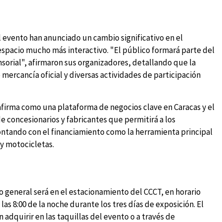
el evento han anunciado un cambio significativo en el
espacio mucho más interactivo. "El público formará parte del
sorial", afirmaron sus organizadores, detallando que la
e mercancía oficial y diversas actividades de participación
afirma como una plataforma de negocios clave en Caracas y el
de concesionarios y fabricantes que permitirá a los
ontando con el financiamiento como la herramienta principal
 y motocicletas.
co general será en el estacionamiento del CCCT, en horario
as 8:00 de la noche durante los tres días de exposición. El
n adquirir en las taquillas del evento o a través de