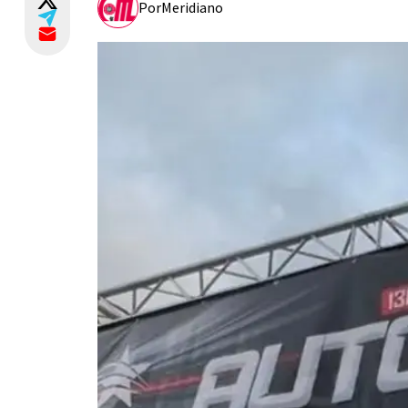
Por
Meridiano