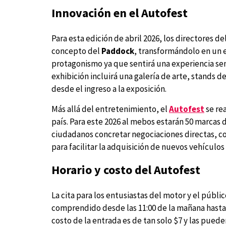
Innovación en el Autofest
Para esta edición de abril 2026, los directores d
concepto del
Paddock
, transformándolo en un 
protagonismo ya que sentirá una experiencia sen
exhibición incluirá una galería de arte, stands d
desde el ingreso a la exposición.
Más allá del entretenimiento, el
Autofest
se re
país. Para este 2026 al mebos estarán 50 marcas 
ciudadanos concretar negociaciones directas, c
para facilitar la adquisición de nuevos vehículos
Horario y costo del Autofest
La cita para los entusiastas del motor y el públi
comprendido desde las 11:00 de la mañana hasta l
costo de la entrada es de tan solo $7 y las puede