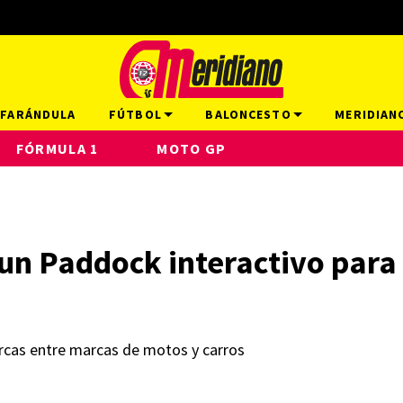
FARÁNDULA
FÚTBOL
BALONCESTO
MERIDIAN
FÓRMULA 1
MOTO GP
un Paddock interactivo para
rcas entre marcas de motos y carros