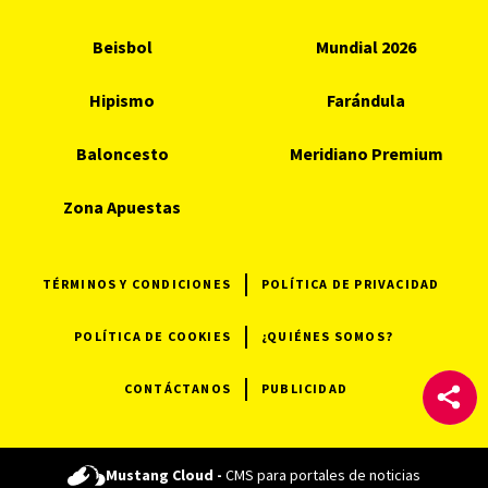
Beisbol
Mundial 2026
Hipismo
Farándula
Baloncesto
Meridiano Premium
Zona Apuestas
TÉRMINOS Y CONDICIONES
POLÍTICA DE PRIVACIDAD
POLÍTICA DE COOKIES
¿QUIÉNES SOMOS?
CONTÁCTANOS
PUBLICIDAD
Mustang Cloud -
CMS para portales de noticias