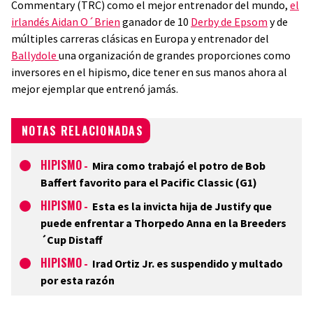
Commentary (TRC) como el mejor entrenador del mundo,
el
irlandés Aidan O´Brien
ganador de 10
Derby de Epsom
y de
múltiples carreras clásicas en Europa y entrenador del
Ballydole
una organización de grandes proporciones como
inversores en el hipismo, dice tener en sus manos ahora al
mejor ejemplar que entrenó jamás.
NOTAS RELACIONADAS
HIPISMO
-
Mira como trabajó el potro de Bob
Baffert favorito para el Pacific Classic (G1)
HIPISMO
-
Esta es la invicta hija de Justify que
puede enfrentar a Thorpedo Anna en la Breeders
´Cup Distaff
HIPISMO
-
Irad Ortiz Jr. es suspendido y multado
por esta razón