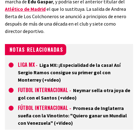
marcha de
Edu Gaspar
, y podría ser el anterior titular del
Atlético de Madrid
el que lo sustituya. La salida de Andrea
Berta de Los Colchoneros se anunció a principios de enero
después de más de una década en el club y siete como
director deportivo.
NOTAS RELACIONADAS
LIGA MX
-
Liga MX: ¡Especialidad de la casa! Así
Sergio Ramos consigue su primer gol con
Monterrey (+video)
FUTBOL INTERNACIONAL
-
Neymar sella otra joya de
gol con el Santos (+video)
FÚTBOL INTERNACIONAL
-
Promesa de Inglaterra
sueña con la Vinotinto: "Quiero ganar un Mundial
con Venezuela" (+Video)