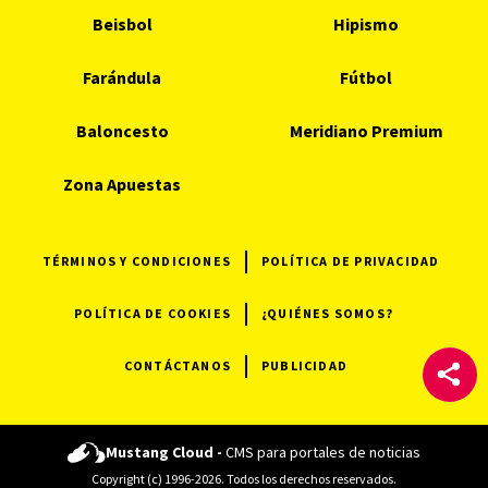
Beisbol
Hipismo
Farándula
Fútbol
Baloncesto
Meridiano Premium
Zona Apuestas
TÉRMINOS Y CONDICIONES
POLÍTICA DE PRIVACIDAD
POLÍTICA DE COOKIES
¿QUIÉNES SOMOS?
CONTÁCTANOS
PUBLICIDAD
Mustang Cloud -
CMS para portales de noticias
Copyright (c) 1996-2026. Todos los derechos reservados.