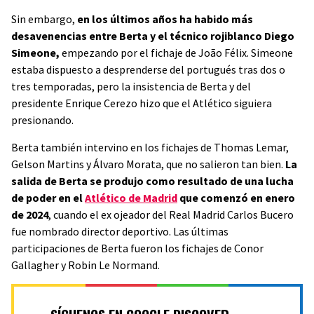
Sin embargo,
en los últimos años ha habido más
desavenencias entre Berta y el técnico rojiblanco Diego
Simeone,
empezando por el fichaje de João Félix. Simeone
estaba dispuesto a desprenderse del portugués tras dos o
tres temporadas, pero la insistencia de Berta y del
presidente Enrique Cerezo hizo que el Atlético siguiera
presionando.
Berta también intervino en los fichajes de Thomas Lemar,
Gelson Martins y Álvaro Morata, que no salieron tan bien.
La
salida de Berta se produjo como resultado de una lucha
de poder en el
Atlético de Madrid
que comenzó en enero
de 2024
, cuando el ex ojeador del Real Madrid Carlos Bucero
fue nombrado director deportivo. Las últimas
participaciones de Berta fueron los fichajes de Conor
Gallagher y Robin Le Normand.