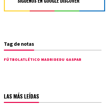
SÍGUENOS EN GOOGLE DISCOVER
Tag de notas
FÚTBOL
ATLÉTICO MADRID
EDU GASPAR
LAS MÁS LEÍDAS