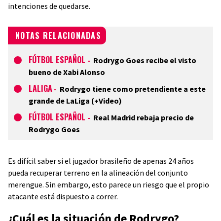
intenciones de quedarse.
NOTAS RELACIONADAS
FÚTBOL ESPAÑOL
-
Rodrygo Goes recibe el visto
bueno de Xabi Alonso
LALIGA
-
Rodrygo tiene como pretendiente a este
grande de LaLiga (+Video)
FÚTBOL ESPAÑOL
-
Real Madrid rebaja precio de
Rodrygo Goes
Es difícil saber si el jugador brasileño de apenas 24 años
pueda recuperar terreno en la alineación del conjunto
merengue. Sin embargo, esto parece un riesgo que el propio
atacante está dispuesto a correr.
¿Cuál es la situación de Rodrygo?