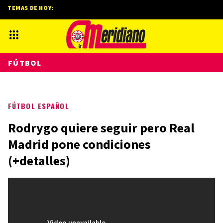
TEMAS DE HOY:
FÚTBOL
FÚTBOL ESPAÑOL
Rodrygo quiere seguir pero Real
Madrid pone condiciones
(+detalles)