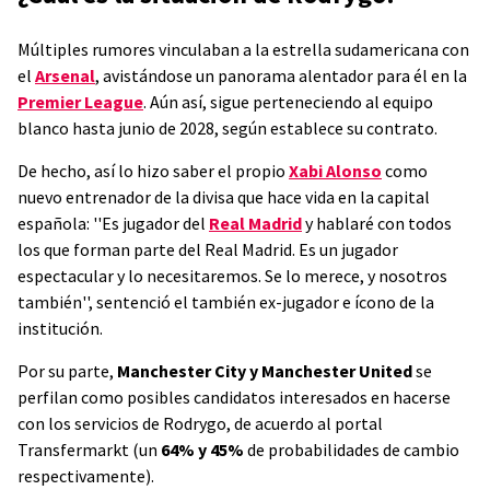
Múltiples rumores vinculaban a la estrella sudamericana con
el
Arsenal
, avistándose un panorama alentador para él en la
Premier League
. Aún así, sigue perteneciendo al equipo
blanco hasta junio de 2028, según establece su contrato.
De hecho, así lo hizo saber el propio
Xabi Alonso
como
nuevo entrenador de la divisa que hace vida en la capital
española: ''Es jugador del
Real Madrid
y hablaré con todos
los que forman parte del Real Madrid. Es un jugador
espectacular y lo necesitaremos. Se lo merece, y nosotros
también'', sentenció el también ex-jugador e ícono de la
institución.
Por su parte,
Manchester City y Manchester United
se
perfilan como posibles candidatos interesados en hacerse
con los servicios de Rodrygo, de acuerdo al portal
Transfermarkt (un
64% y 45%
de probabilidades de cambio
respectivamente).