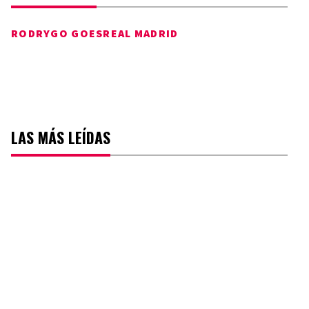
RODRYGO GOES
REAL MADRID
LAS MÁS LEÍDAS