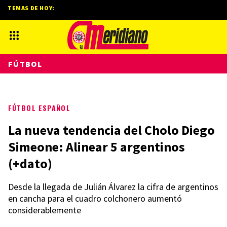
TEMAS DE HOY:
FÚTBOL
FÚTBOL ESPAÑOL
La nueva tendencia del Cholo Diego
Simeone: Alinear 5 argentinos
(+dato)
Desde la llegada de Julián Álvarez la cifra de argentinos
en cancha para el cuadro colchonero aumentó
considerablemente