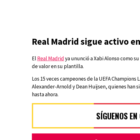
Real Madrid sigue activo en
El
Real Madrid
ya ununció a Xabi Alonso como su 
de valor en su plantilla.
Los 15 veces campeones de la UEFA Champions L
Alexander-Arnold y Dean Huijsen, quienes han s
hasta ahora.
SÍGUENOS EN