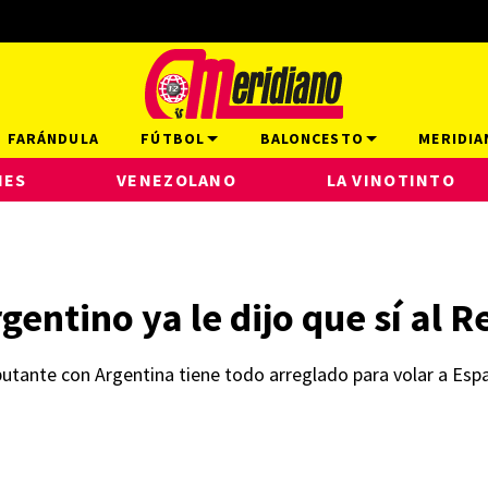
FARÁNDULA
FÚTBOL
BALONCESTO
MERIDIA
NES
VENEZOLANO
LA VINOTINTO
rgentino ya le dijo que sí al 
butante con Argentina tiene todo arreglado para volar a Esp