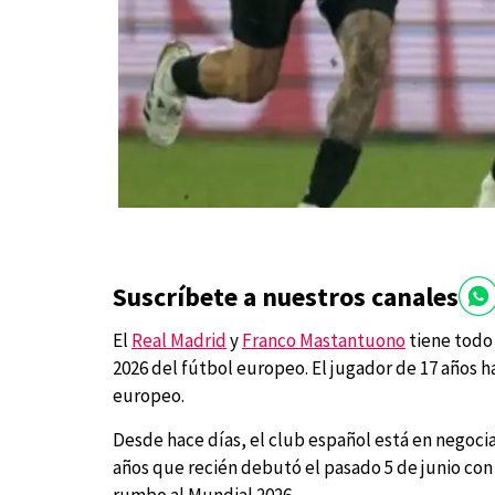
Suscríbete a nuestros canales
El
Real Madrid
y
Franco Mastantuono
tiene todo 
2026 del fútbol europeo. El jugador de 17 años ha
europeo.
Desde hace días, el club español está en negocia
años que recién debutó el pasado 5 de junio con