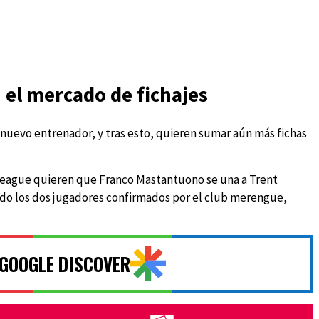
 el mercado de fichajes
nuevo entrenador, y tras esto, quieren sumar aún más fichas
eague quieren que Franco Mastantuono se una a Trent
ido los dos jugadores confirmados por el club merengue,
 GOOGLE DISCOVER