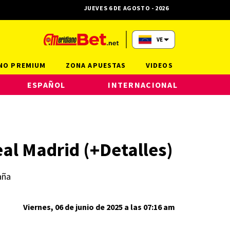
JUEVES 6 DE AGOSTO - 2026
VE
NO PREMIUM
ZONA APUESTAS
VIDEOS
ESPAÑOL
INTERNACIONAL
Real Madrid (+Detalles)
aña
Viernes, 06 de junio de 2025 a las 07:16 am