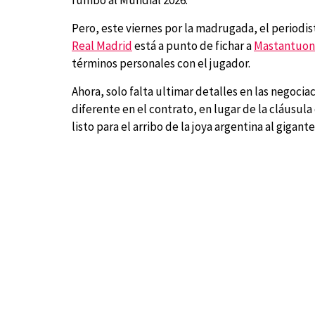
rumbo al Mundial 2026.
Pero, este viernes por la madrugada, el periodis
Real Madrid
está a punto de fichar a
Mastantuo
términos personales con el jugador.
Ahora, solo falta ultimar detalles en las negoci
diferente en el contrato, en lugar de la cláusula
listo para el arribo de la joya argentina al gigant