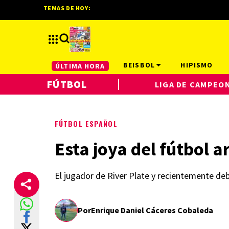
TEMAS DE HOY:
BEISBOL
HIPISMO
ÚLTIMA HORA
FÚTBOL
LIGA DE CAMPEO
FÚTBOL ESPAÑOL
Esta joya del fútbol a
El jugador de River Plate y recientemente de
Por
Enrique Daniel Cáceres Cobaleda