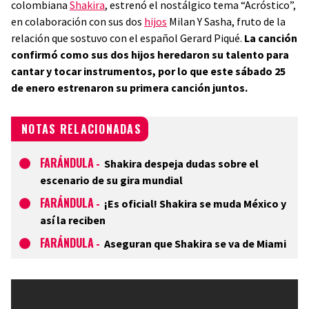
colombiana
Shakira
, estrenó el nostálgico tema “Acróstico”,
en colaboración con sus dos
hijos
Milan Y Sasha, fruto de la
relación que sostuvo con el español Gerard Piqué.
La canción
confirmó como sus dos hijos heredaron su talento para
cantar y tocar instrumentos, por lo que este sábado 25
de enero estrenaron su primera canción juntos.
NOTAS RELACIONADAS
FARÁNDULA
-
Shakira despeja dudas sobre el
escenario de su gira mundial
FARÁNDULA
-
¡Es oficial! Shakira se muda México y
así la reciben
FARÁNDULA
-
Aseguran que Shakira se va de Miami