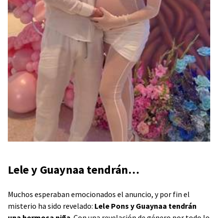
Lele y Guaynaa tendrán…
Muchos esperaban emocionados el anuncio, y por fin el
misterio ha sido revelado:
Lele Pons y Guaynaa tendrán
una hermosa niña
. Con una revelación de género por todo lo