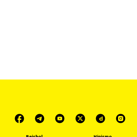
Beisbol
Hipismo