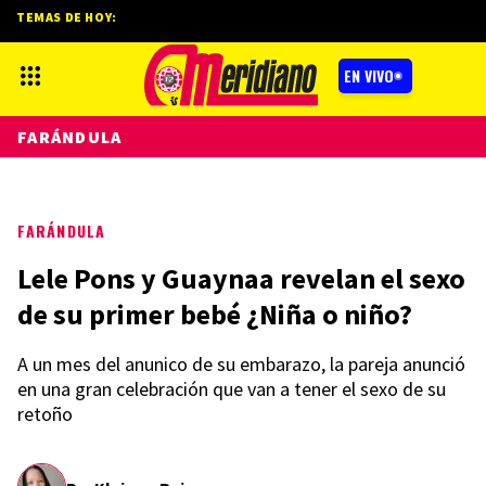
TEMAS DE HOY:
EN VIVO
FARÁNDULA
FARÁNDULA
Lele Pons y Guaynaa revelan el sexo
de su primer bebé ¿Niña o niño?
A un mes del anunico de su embarazo, la pareja anunció
en una gran celebración que van a tener el sexo de su
retoño