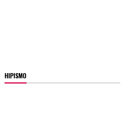
HIPISMO