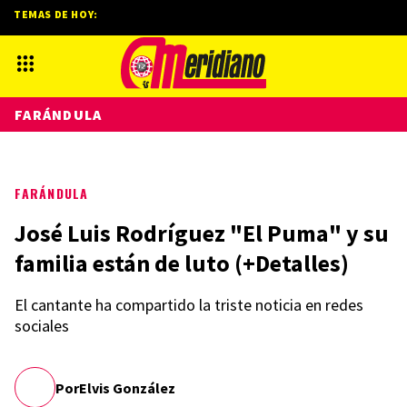
TEMAS DE HOY:
FARÁNDULA
FARÁNDULA
José Luis Rodríguez "El Puma" y su
familia están de luto (+Detalles)
El cantante ha compartido la triste noticia en redes
sociales
Por
Elvis González