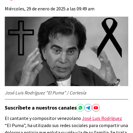
Miércoles, 29 de enero de 2025 a las 09:49 am
José Luis Rodríguez "El Puma" / Cortesía
Suscríbete a nuestros canales
El cantante y compositor venezolano
José Luis Rodríguez
“El Puma”, ha utilizado sus redes sociales para compartir una
dolorosa noticia que enluta su vida y la de su familia. Se trata