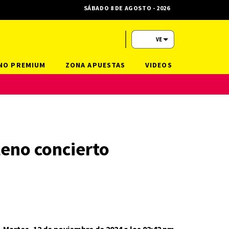
SÁBADO 8 DE AGOSTO - 2026
VE
NO PREMIUM
ZONA APUESTAS
VIDEOS
leno concierto