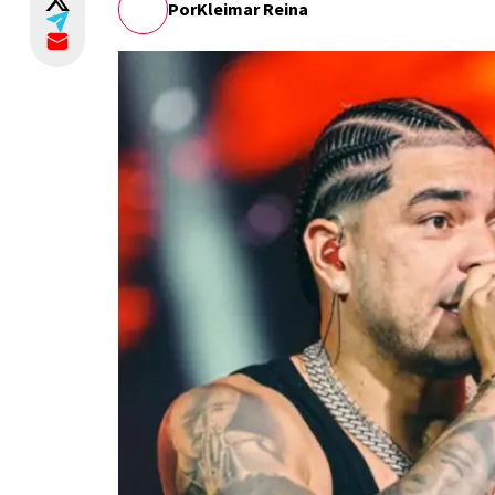
Por
Kleimar Reina