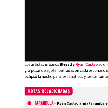
Los artistas urbanos
Blessd y
Ryan Castro
se en
y, a pesar de agotar entradas en cada escenario
eclipsó la noche para los fanáticos y los cantante
NOTAS RELACIONADAS
FARÁNDULA
-
Ryan Castro arma la rumba en