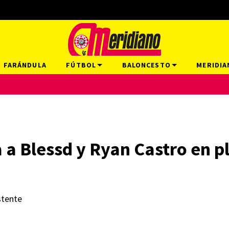
FARÁNDULA
FÚTBOL
BALONCESTO
MERIDIA
a a Blessd y Ryan Castro en p
stente