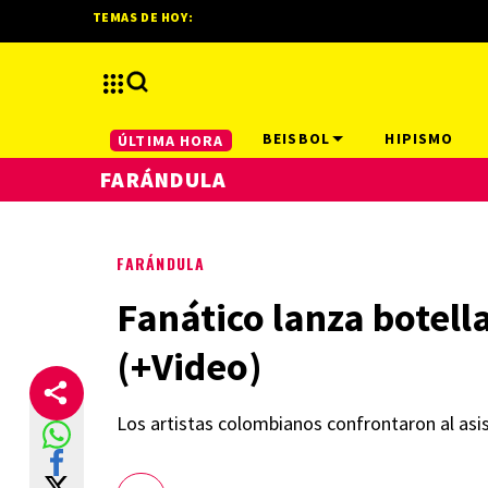
TEMAS DE HOY:
BEISBOL
HIPISMO
ÚLTIMA HORA
FARÁNDULA
FARÁNDULA
Fanático lanza botell
(+Video)
Los artistas colombianos confrontaron al asi