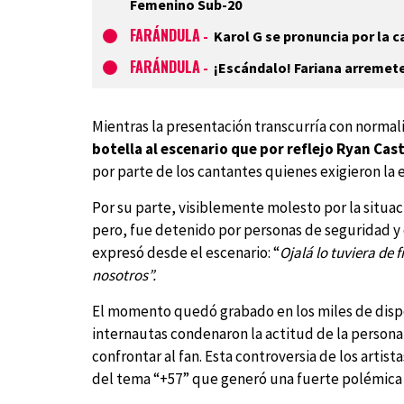
Femenino Sub-20
FARÁNDULA
-
Karol G se pronuncia por la c
FARÁNDULA
-
¡Escándalo! Fariana arremete
Mientras la presentación transcurría con normal
botella al escenario que por reflejo Ryan Cas
por parte de los cantantes quienes exigieron la 
Por su parte, visiblemente molesto por la situa
pero, fue detenido por personas de seguridad y 
expresó desde el escenario: “
Ojalá lo tuviera de 
nosotros”.
El momento quedó grabado en los miles de disposi
internautas condenaron la actitud de la persona
confrontar al fan. Esta controversia de los arti
del tema “+57” que generó una fuerte polémica p