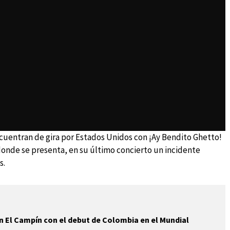
cuentran de gira por Estados Unidos con ¡Ay Bendito Ghetto!
 donde se presenta, en su último concierto un incidente
s.
 El Campín con el debut de Colombia en el Mundial