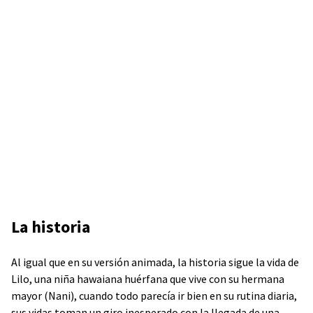
La historia
Al igual que en su versión animada, la historia sigue la vida de
Lilo, una niña hawaiana huérfana que vive con su hermana
mayor (Nani), cuando todo parecía ir bien en su rutina diaria,
sus vidas toman un giro inesperado con la llegada de una