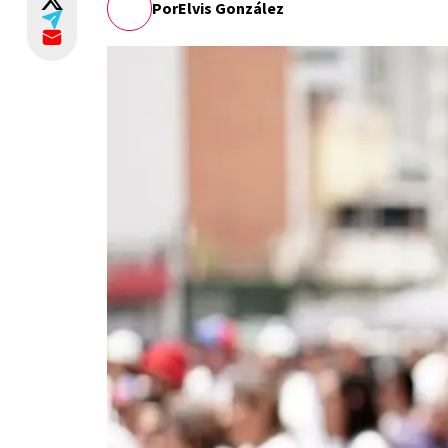
Por
Elvis González