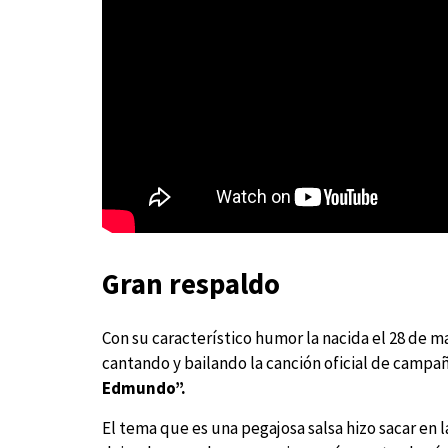
Gran respaldo
Con su característico humor la nacida el 28 de m
cantando y bailando la canción oficial de campa
Edmundo”.
El tema que es una pegajosa salsa hizo sacar en l