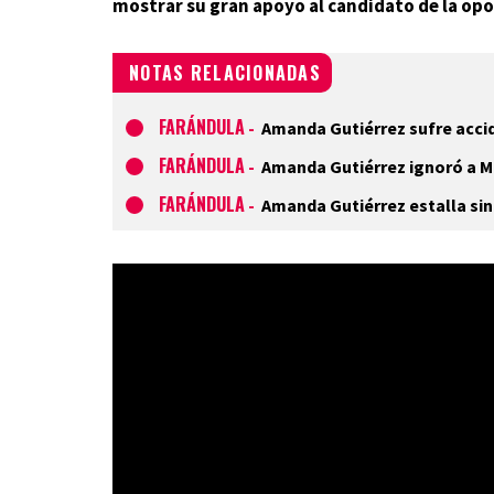
mostrar su gran apoyo al candidato de la op
NOTAS RELACIONADAS
FARÁNDULA
-
Amanda Gutiérrez sufre accid
FARÁNDULA
-
Amanda Gutiérrez ignoró a Mi
FARÁNDULA
-
Amanda Gutiérrez estalla si