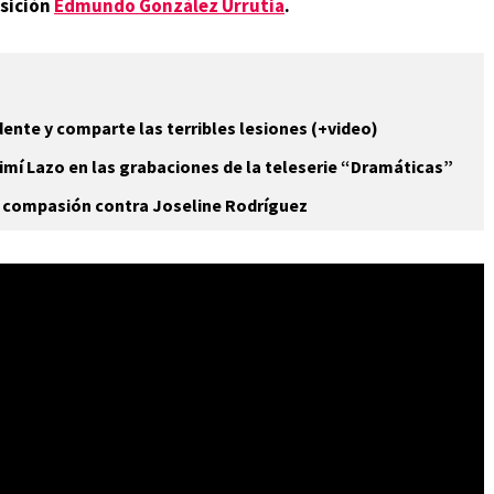
osición
Edmundo González Urrutia
.
ente y comparte las terribles lesiones (+video)
mí Lazo en las grabaciones de la teleserie “Dramáticas”
n compasión contra Joseline Rodríguez