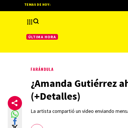
TEMAS DE HOY:
ÚLTIMA HORA
FARÁNDULA
¿Amanda Gutiérrez aho
(+Detalles)
La artista compartió un video enviando mensa