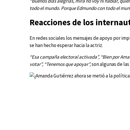
“Buenos días alegrías, mira no voy ni hablar, qui
todo el mundo. Porque Edmundo con todo el mun
Reacciones de los internau
En redes sociales los mensajes de apoyo por impu
se han hecho esperar hacia la actriz.
“Esa campaña electoral activada”, “Bien por Aman
votar”, “Tenemos que apoyar”,
son algunas de las