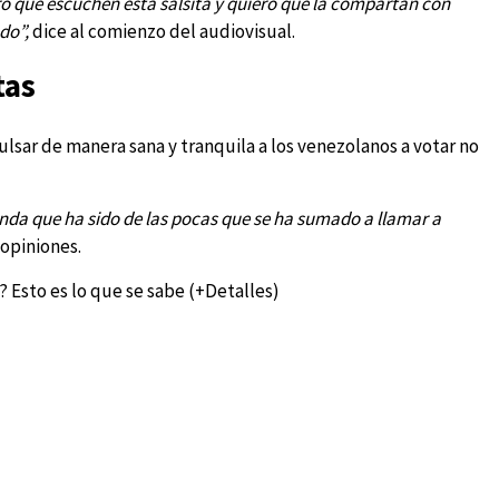
ero que escuchen esta salsita y quiero que la compartan con
do”,
dice al comienzo del audiovisual.
tas
lsar de manera sana y tranquila a los venezolanos a votar no
da que ha sido de las pocas que se ha sumado a llamar a
 opiniones.