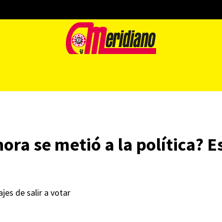
ra se metió a la política? Es
jes de salir a votar