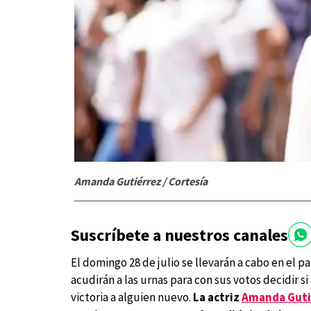
Amanda Gutiérrez / Cortesía
Suscríbete a nuestros canales
El domingo 28 de julio se llevarán a cabo en el p
acudirán a las urnas para con sus votos decidir s
victoria a alguien nuevo.
La actriz
Amanda Guti