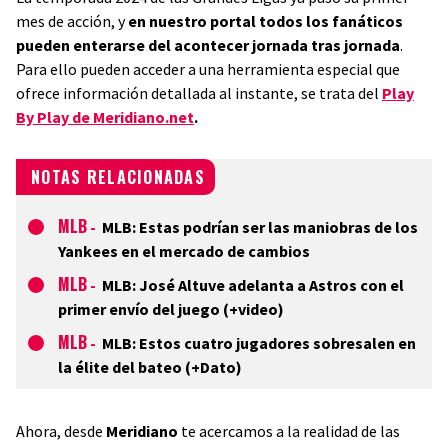
mes de acción, y
en nuestro portal todos los fanáticos
pueden enterarse del acontecer jornada tras jornada
.
Para ello pueden acceder a una herramienta especial que
ofrece información detallada al instante, se trata del
Play
By Play de Meridiano.net
.
NOTAS RELACIONADAS
MLB
-
MLB: Estas podrían ser las maniobras de los
Yankees en el mercado de cambios
MLB
-
MLB: José Altuve adelanta a Astros con el
primer envío del juego (+video)
MLB
-
MLB: Estos cuatro jugadores sobresalen en
la élite del bateo (+Dato)
Ahora, desde
Meridiano
te acercamos a la realidad de las