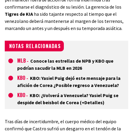
confirmarse el diagnóstico de su lesión. La gerencia de los
Tigres de KIA
ha sido tajante respecto al tiempo que el
venezolano deberá mantenerse al margen de los terrenos,
marcando un antes y un después en su temporada asiática.
NOTAS RELACIONADAS
MLB
-
Conoce las estrellas de NPB y KBO que
podrían sacudir la MLB en 2026
KBO
-
KBO: Yasiel Puig dejó este mensaje para la
afición de Corea ¿Posible regreso a Venezuela?
KBO
-
KBO: ¿Volverá a Venezuela? Yasiel Puig se
despide del beisbol de Corea (+Detalles)
Tras días de incertidumbre, el cuerpo médico del equipo
confirmó que Castro sufrió un desgarro en el tendón de la