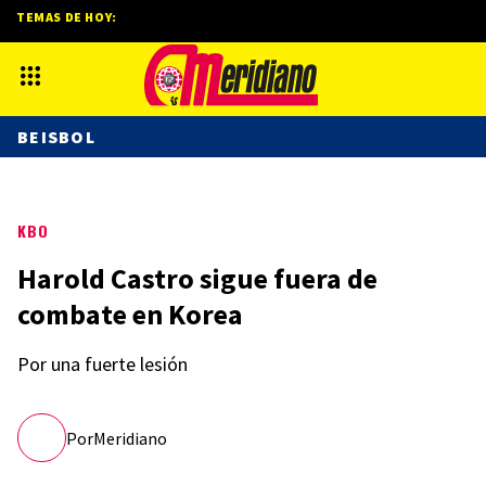
TEMAS DE HOY:
BEISBOL
KBO
Harold Castro sigue fuera de
combate en Korea
Por una fuerte lesión
Por
Meridiano