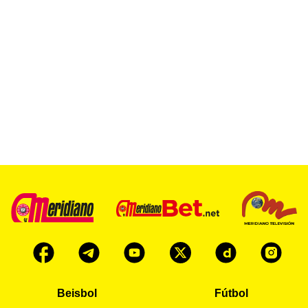
Beisbol
Fútbol