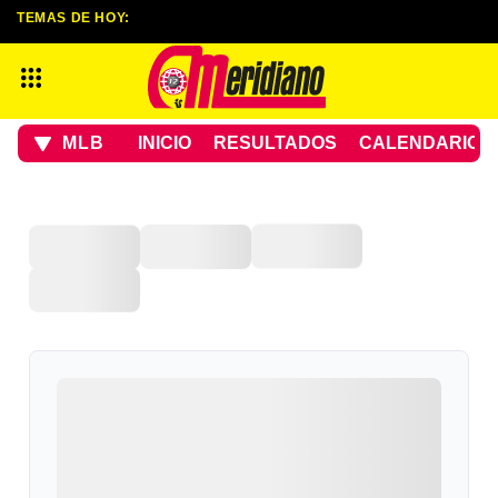
TEMAS DE HOY:
MLB
INICIO
RESULTADOS
CALENDARIO