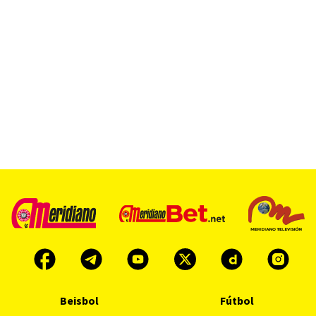
Beisbol
Fútbol