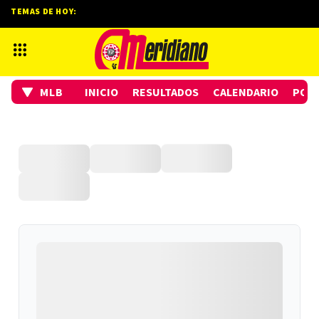
TEMAS DE HOY:
MLB
INICIO
RESULTADOS
CALENDARIO
POSI