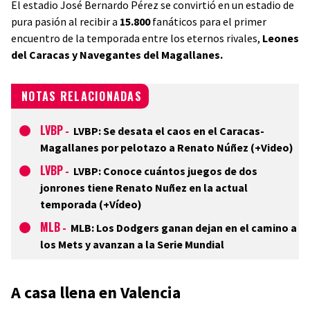
El estadio José Bernardo Pérez se convirtió en un estadio de
pura pasión al recibir a
15.800
fanáticos para el primer
encuentro de la temporada entre los eternos rivales,
Leones
del Caracas y Navegantes del Magallanes.
NOTAS RELACIONADAS
LVBP
-
LVBP: Se desata el caos en el Caracas-
Magallanes por pelotazo a Renato Núñez (+Video)
LVBP
-
LVBP: Conoce cuántos juegos de dos
jonrones tiene Renato Nuñez en la actual
temporada (+Vídeo)
MLB
-
MLB: Los Dodgers ganan dejan en el camino a
los Mets y avanzan a la Serie Mundial
A casa llena en Valencia