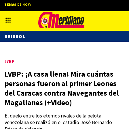
TEMAS DE HOY:
BEISBOL
LVBP
LVBP: ¡A casa llena! Mira cuántas
personas fueron al primer Leones
del Caracas contra Navegantes del
Magallanes (+Video)
El duelo entre los eternos rivales de la pelota
venezolana se realizó en el estadio José Bernardo
Pérez de Valencia