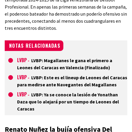
Profesional. En apenas las primeras semanas de la campaña,
el poderoso bateador ha demostrado un poderío ofensivo sin
precedentes, conectando al menos dos cuadrangulares en
tres encuentros distintos.
NOTAS RELACIONADAS
LVBP
-
LVBP: Magallanes le gana el primero a
Leones del Caracas en Valencia (Finalizado)
LVBP
-
LVBP: Este es el lineup de Leones del Caracas
para medirse ante Navegantes del Magallanes
LVBP
-
LVBP: Ya se conoce la lesión de Yonathan
Daza que lo alejará por un tiempo de Leones del
Caracas
Renato Nuñez la bujía ofensiva Del