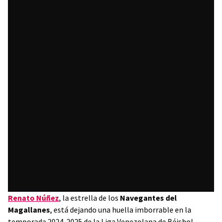
Renato Núñez
, la estrella de los
Navegantes del
Magallanes
, está dejando una huella imborrable en la
temporada 2024-2025 de la Liga Venezolana de Béisbol