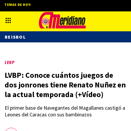
TEMAS DE HOY:
BEISBOL
LVBP
LVBP: Conoce cuántos juegos de
dos jonrones tiene Renato Nuñez en
la actual temporada (+Vídeo)
El primer base de Navegantes del Magallanes castigó a
Leones del Caracas con sus bambinazos