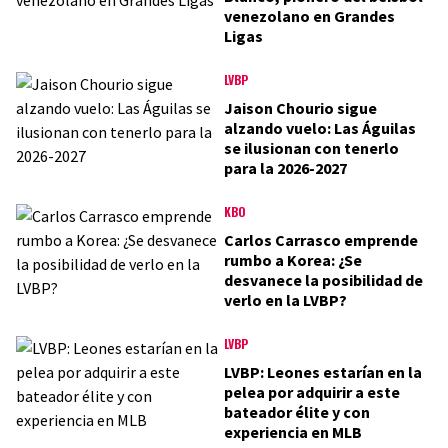
venezolano en Grandes
Ligas
LVBP
Jaison Chourio sigue
alzando vuelo: Las Águilas
se ilusionan con tenerlo
para la 2026-2027
KBO
Carlos Carrasco emprende
rumbo a Korea: ¿Se
desvanece la posibilidad de
verlo en la LVBP?
LVBP
LVBP: Leones estarían en la
pelea por adquirir a este
bateador élite y con
experiencia en MLB