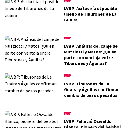
LVBP
LVBP: Así luciría el posible
lineup de Tiburones de La
Guaira
LVBP
LVBP: Análisis del canje de
Muzziotti y Matos: ¿Quién
parte con ventaja entre
Tiburones y Águilas?
LVBP
LVBP: Tiburones de La
Guaira y Águilas confirman
cambio de pesos pesados
LVBP
LVBP: Falleció Oswaldo
Blanco, pionero del beisbol