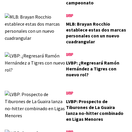
campeonato
LVBP
MLB: Brayan Rocchio
establece estas dos marcas
personales con un nuevo
cuadrangular
LVBP
LVBP: ¿Regresará Ramón
Hernández a Tigres con
nuevo rol?
LVBP
LVBP: Prospecto de
Tiburones de La Guaira
lanza no-hitter combinado
en Ligas Menores
LVBP