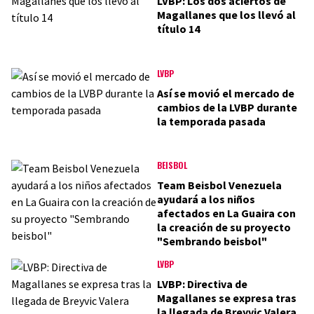
LVBP: Los dos aciertos de
Magallanes que los llevó al
título 14
LVBP
Así se movió el mercado de
cambios de la LVBP durante
la temporada pasada
BEISBOL
Team Beisbol Venezuela
ayudará a los niños
afectados en La Guaira con
la creación de su proyecto
"Sembrando beisbol"
LVBP
LVBP: Directiva de
Magallanes se expresa tras
la llegada de Breyvic Valera