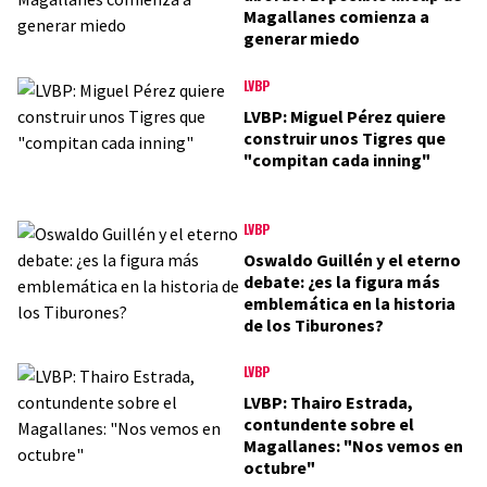
Magallanes comienza a
generar miedo
LVBP
LVBP: Miguel Pérez quiere
construir unos Tigres que
"compitan cada inning"
LVBP
Oswaldo Guillén y el eterno
debate: ¿es la figura más
emblemática en la historia
de los Tiburones?
LVBP
LVBP: Thairo Estrada,
contundente sobre el
Magallanes: "Nos vemos en
octubre"