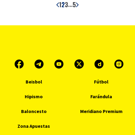
1
2
3
5
...
Beisbol
Fútbol
Hipismo
Farándula
Baloncesto
Meridiano Premium
Zona Apuestas