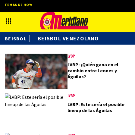
TEMAS DE HOY:
BEISBOL VENEZOLANO
BEISBOL
LVBP
LVBP: ¿Quién gana en el
cambio entre Leones y
Águilas?
LVBP
LVBP: Este sería el posible
lineup de las Águilas