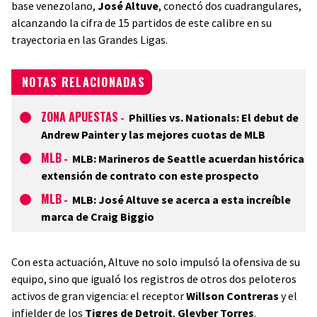
base venezolano,
José Altuve
, conectó dos cuadrangulares,
alcanzando la cifra de 15 partidos de este calibre en su
trayectoria en las Grandes Ligas.
NOTAS RELACIONADAS
ZONA APUESTAS
-
Phillies vs. Nationals: El debut de
Andrew Painter y las mejores cuotas de MLB
MLB
-
MLB: Marineros de Seattle acuerdan histórica
extensión de contrato con este prospecto
MLB
-
MLB: José Altuve se acerca a esta increíble
marca de Craig Biggio
Con esta actuación, Altuve no solo impulsó la ofensiva de su
equipo, sino que igualó los registros de otros dos peloteros
activos de gran vigencia: el receptor
Willson Contreras
y el
infielder de los
Tigres de Detroit
,
Gleyber Torres
.