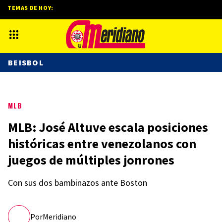
TEMAS DE HOY:
BEISBOL
MLB
MLB: José Altuve escala posiciones
históricas entre venezolanos con
juegos de múltiples jonrones
Con sus dos bambinazos ante Boston
Por
Meridiano