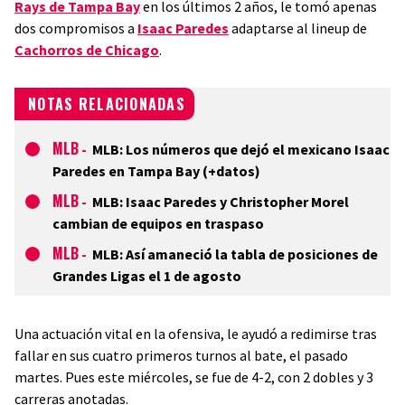
Rays de Tampa Bay
en los últimos 2 años, le tomó apenas
dos compromisos a
Isaac Paredes
adaptarse al lineup de
Cachorros de Chicago
.
NOTAS RELACIONADAS
MLB
-
MLB: Los números que dejó el mexicano Isaac
Paredes en Tampa Bay (+datos)
MLB
-
MLB: Isaac Paredes y Christopher Morel
cambian de equipos en traspaso
MLB
-
MLB: Así amaneció la tabla de posiciones de
Grandes Ligas el 1 de agosto
Una actuación vital en la ofensiva, le ayudó a redimirse tras
fallar en sus cuatro primeros turnos al bate, el pasado
martes. Pues este miércoles, se fue de 4-2, con 2 dobles y 3
carreras anotadas.