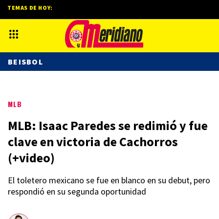
TEMAS DE HOY:
BEISBOL
MLB
MLB: Isaac Paredes se redimió y fue
clave en victoria de Cachorros
(+video)
El toletero mexicano se fue en blanco en su debut, pero
respondió en su segunda oportunidad