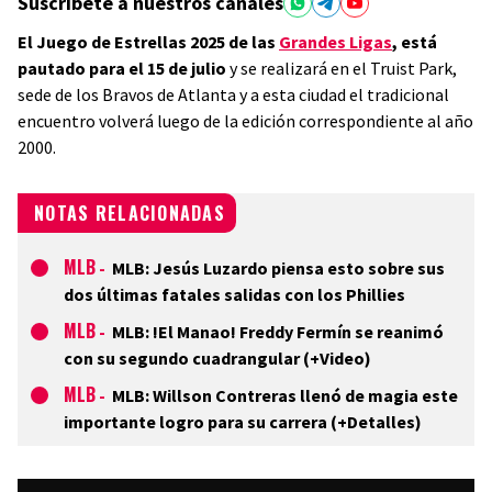
Suscríbete a nuestros canales
El Juego de Estrellas 2025 de las
Grandes Ligas
, está
pautado para el 15 de julio
y se realizará en el Truist Park,
sede de los Bravos de Atlanta y a esta ciudad el tradicional
encuentro volverá luego de la edición correspondiente al año
2000.
NOTAS RELACIONADAS
MLB
-
MLB: Jesús Luzardo piensa esto sobre sus
dos últimas fatales salidas con los Phillies
MLB
-
MLB: !El Manao! Freddy Fermín se reanimó
con su segundo cuadrangular (+Video)
MLB
-
MLB: Willson Contreras llenó de magia este
importante logro para su carrera (+Detalles)