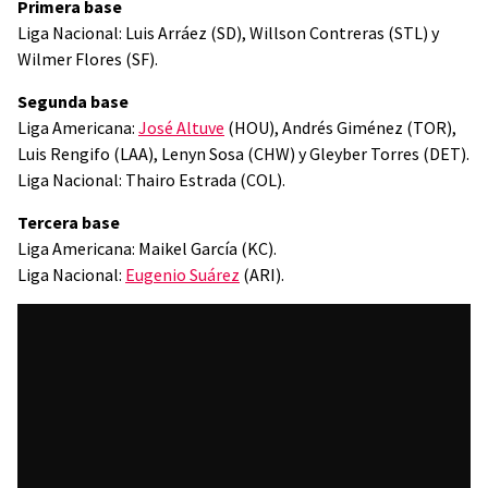
Primera base
Liga Nacional: Luis Arráez (SD), Willson Contreras (STL) y
Wilmer Flores (SF).
Segunda base
Liga Americana:
José Altuve
(HOU), Andrés Giménez (TOR),
Luis Rengifo (LAA), Lenyn Sosa (CHW) y Gleyber Torres (DET).
Liga Nacional: Thairo Estrada (COL).
Tercera base
Liga Americana: Maikel García (KC).
Liga Nacional:
Eugenio Suárez
(ARI).