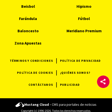
Beisbol
Hipismo
Farándula
Fútbol
Baloncesto
Meridiano Premium
Zona Apuestas
TÉRMINOS Y CONDICIONES
POLÍTICA DE PRIVACIDAD
POLÍTICA DE COOKIES
¿QUIÉNES SOMOS?
CONTÁCTANOS
PUBLICIDAD
Mustang Cloud -
CMS para portales de noticias
Copyright (c) 1996-2026. Todos los derechos reservados.