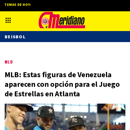
TEMAS DE HOY:
BEISBOL
MLB
MLB: Estas figuras de Venezuela
aparecen con opción para el Juego
de Estrellas en Atlanta