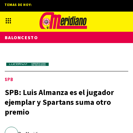
TEMAS DE HOY:
BALONCESTO
SPB
SPB: Luis Almanza es el jugador
ejemplar y Spartans suma otro
premio