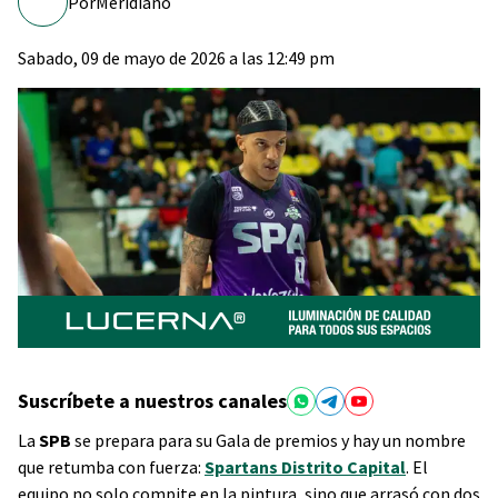
Por
Meridiano
Sabado, 09 de mayo de 2026 a las 12:49 pm
Suscríbete a nuestros canales
La
SPB
se prepara para su Gala de premios y hay un nombre
que retumba con fuerza:
Spartans Distrito Capital
. El
equipo no solo compite en la pintura, sino que arrasó con dos