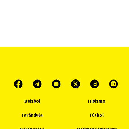
Beisbol
Hipismo
Farándula
Fútbol
Baloncesto
Meridiano Premium