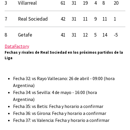
3
Villarreal
61
31
19
4
8
20
7
Real Sociedad
42
31
11
9
11
1
8
Getafe
41
31
12
5
14
-5
DataFactory
Fechas y rivales de Real Sociedad en los próximos partidos de la
Liga
Fecha 32: vs Rayo Vallecano: 26 de abril - 09:00 (hora
Argentina)
Fecha 34: vs Sevilla: 4 de mayo - 16:00 (hora
Argentina)
Fecha 35: vs Betis: Fecha y horario a confirmar
Fecha 36: vs Girona: Fecha y horario a confirmar
Fecha 37: vs Valencia: Fecha y horario a confirmar