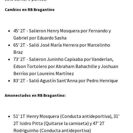
Cambios en RB Bragantino
45' 2T - Salieron Henry Mosquera por Fernando y
Gabriel por Eduardo Sasha
65' 2T - Salió José María Herrera por Marcelinho
Braz
73' 2T - Salieron Juninho Capixaba por Vanderlan,
Edson Tortolero por Abraham Bahachille y Joshuan
Berríos por Loureins Martínez
83' 2T - Salió Agustín Sant'Anna por Pedro Henrique
Amonestados en RB Bragantino:
51' 1T Henry Mosquera (Conducta antideportiva), 31'
2T Isidro Pitta (Quitarse la camiseta) y 47' 2T
Rodriguinho (Conducta antideportiva)