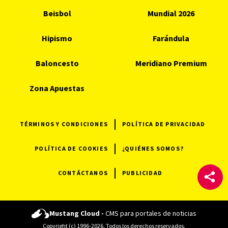
Beisbol
Mundial 2026
Hipismo
Farándula
Baloncesto
Meridiano Premium
Zona Apuestas
TÉRMINOS Y CONDICIONES
POLÍTICA DE PRIVACIDAD
POLÍTICA DE COOKIES
¿QUIÉNES SOMOS?
CONTÁCTANOS
PUBLICIDAD
Mustang Cloud -
CMS para portales de noticias
Copyright (c) 1996-2026. Todos los derechos reservados.