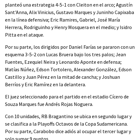
planteó una estrategia 4-5-1 con Cleiton en el arco; Agustín
Sant'Anna, Alix Vinicius, Gustavo Marques y Juninho Capixaba
en la línea defensiva; Eric Ramires, Gabriel, José María
Herrera, Rodriguinho y Henry Mosquera en el medio; y Isidro
Pitta en el ataque.
Por su parte, los dirigidos por Daniel Farías se pararon con un
esquema 3-5-2 con Lucas Bruera bajo los tres palos; Jean
Fuentes, Ezequiel Neira y Leonardo Aponte en defensa;
Matías Núñez, Edson Tortolero, Alexander González, Edson
Castillo y Juan Pérez en la mitad de cancha; y Joshuan
Berríos y Eric Ramírez en la delantera.
El juez seleccionado para el partido en el estadio Cícero de
Souza Marques fue Andrés Rojas Noguera.
Con 10 unidades, RB Bragantino se ubica en segundo lugar y
se clasifica a la Playoffs Octavos de la Copa Sudamericana.
Por su parte, Carabobo dice adiós al ocupar el tercer lugar y
solo sumar 9 puntos.