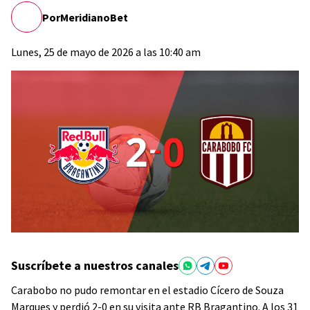
Por
MeridianoBet
Lunes, 25 de mayo de 2026 a las 10:40 am
Suscríbete a nuestros canales
Carabobo no pudo remontar en el estadio Cícero de Souza
Marques y perdió 2-0 en su visita ante RB Bragantino. A los 31