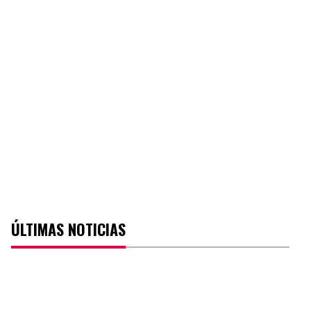
ÚLTIMAS NOTICIAS