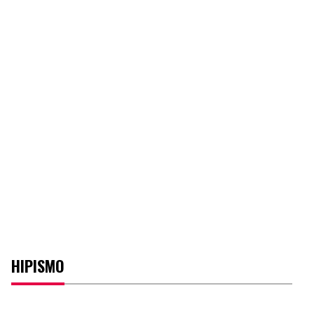
HIPISMO