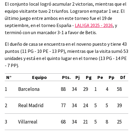
El conjunto local logró acumular 2 victorias, mientras que el
equipo visitante tuvo 2 triunfos. Lograron empatar 1 vez. El
último juego entre ambos en este torneo fue el 19 de
septiembre, en el torneo España -
LALIGA 2025 - 2026
, y
terminó con un marcador 3-1 a favor de Betis.
El dueño de casa se encuentra en el noveno puesto y tiene 43
puntos (11 PG - 10 PE - 13 PP), mientras que la visita sumó 53
unidades y está en el quinto lugar en el torneo (13 PG - 14 PE
- 7 PP).
N°
Equipo
Pts.
Pj
Pg
Pe
Pp
Df
1
Barcelona
88
34
29
1
4
58
2
Real Madrid
77
34
24
5
5
39
3
Villarreal
68
34
21
5
8
25