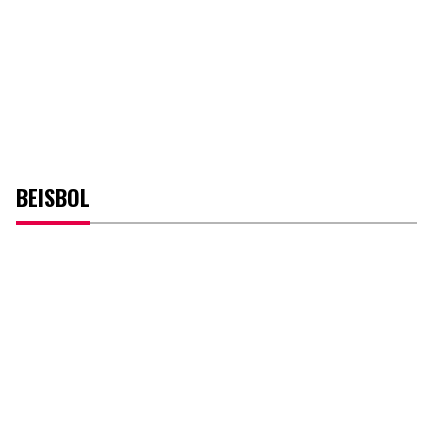
BEISBOL