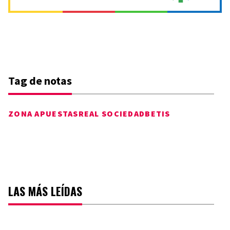
Tag de notas
ZONA APUESTAS
REAL SOCIEDAD
BETIS
LAS MÁS LEÍDAS