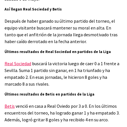
Así llegan Real Sociedad y Betis
Después de haber ganado su último partido del torneo, el
equipo visitante buscará mantener su moral en alta. En
tanto que el anfitrión de la jornada llega desmotivado tras
haber caído derrotado en la fecha anterior.
Últimos resultados de Real Sociedad en partidos de la Liga
Real Sociedad
buscará la victoria luego de caer 0 a 1 frente a
Sevilla. Suma 1 partido sin ganar, en 1 ha triunfado y ha
empatado 2. En esas jornadas, le hicieron 8 goles y ha
marcado 8 a sus rivales.
Últimos resultados de Betis en partidos de la Liga
Betis
venció en casa a Real Oviedo por 3 a 0. En los últimos
encuentros del torneo, ha logrado ganar 1 y ha empatado 3.
Además, logró gritar 8 goles y ha recibido 4 en su arco.