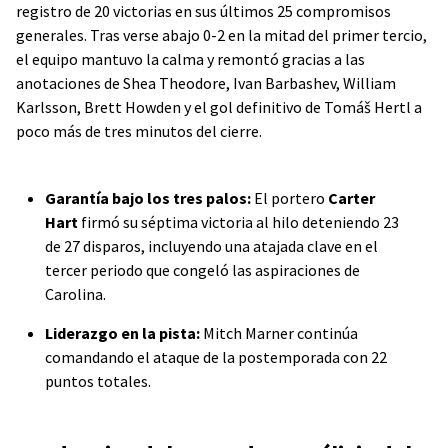
registro de 20 victorias en sus últimos 25 compromisos
generales. Tras verse abajo 0-2 en la mitad del primer tercio,
el equipo mantuvo la calma y remontó gracias a las
anotaciones de Shea Theodore, Ivan Barbashev, William
Karlsson, Brett Howden y el gol definitivo de Tomáš Hertl a
poco más de tres minutos del cierre.
Garantía bajo los tres palos:
El portero
Carter
Hart
firmó su séptima victoria al hilo deteniendo 23
de 27 disparos, incluyendo una atajada clave en el
tercer periodo que congeló las aspiraciones de
Carolina.
Liderazgo en la pista:
Mitch Marner continúa
comandando el ataque de la postemporada con 22
puntos totales.