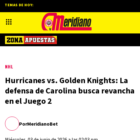
TEMAS DE HOY:
NHL
Hurricanes vs. Golden Knights: La
defensa de Carolina busca revancha
en el Juego 2
Por
MeridianoBet
Miércoles, 03 de junio de 2026 a las 02:03 pm