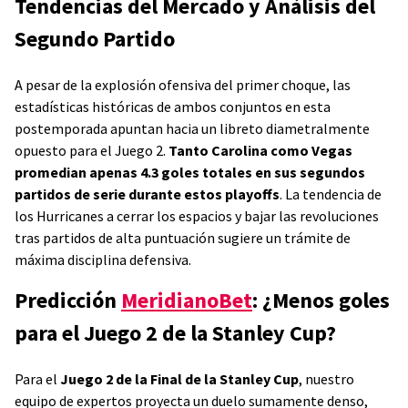
Tendencias del Mercado y Análisis del
Segundo Partido
A pesar de la explosión ofensiva del primer choque, las
estadísticas históricas de ambos conjuntos en esta
postemporada apuntan hacia un libreto diametralmente
opuesto para el Juego 2.
Tanto Carolina como Vegas
promedian apenas 4.3 goles totales en sus segundos
partidos de serie durante estos playoffs
. La tendencia de
los Hurricanes a cerrar los espacios y bajar las revoluciones
tras partidos de alta puntuación sugiere un trámite de
máxima disciplina defensiva.
Predicción
MeridianoBet
: ¿Menos goles
para el Juego 2 de la Stanley Cup?
Para el
Juego 2 de la Final de la Stanley Cup
, nuestro
equipo de expertos proyecta un duelo sumamente denso,