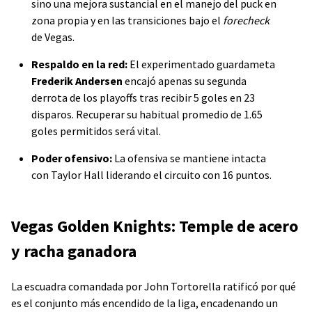
sino una mejora sustancial en el manejo del puck en
zona propia y en las transiciones bajo el
forecheck
de Vegas.
Respaldo en la red:
El experimentado guardameta
Frederik Andersen
encajó apenas su segunda
derrota de los playoffs tras recibir 5 goles en 23
disparos. Recuperar su habitual promedio de 1.65
goles permitidos será vital.
Poder ofensivo:
La ofensiva se mantiene intacta
con Taylor Hall liderando el circuito con 16 puntos.
Vegas Golden Knights: Temple de acero
y racha ganadora
La escuadra comandada por John Tortorella ratificó por qué
es el conjunto más encendido de la liga, encadenando un