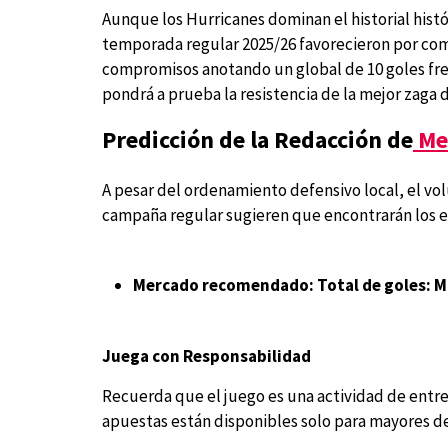
Aunque los Hurricanes dominan el historial histó
temporada regular 2025/26 favorecieron por com
compromisos anotando un global de 10 goles fren
pondrá a prueba la resistencia de la mejor zaga
Predicción de la Redacción de
Me
A pesar del ordenamiento defensivo local, el v
campaña regular sugieren que encontrarán los es
Mercado recomendado:
Total de goles: M
Juega con Responsabilidad
Recuerda que el juego es una actividad de entre
apuestas están disponibles solo para mayores de