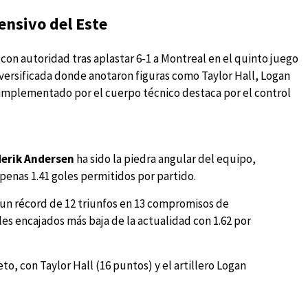
ensivo del Este
 con autoridad tras aplastar 6-1 a Montreal en el quinto juego
diversificada donde anotaron figuras como Taylor Hall, Logan
 implementado por el cuerpo técnico destaca por el control
erik Andersen
ha sido la piedra angular del equipo,
enas 1.41 goles permitidos por partido.
 un récord de 12 triunfos en 13 compromisos de
s encajados más baja de la actualidad con 1.62 por
to, con Taylor Hall (16 puntos) y el artillero Logan