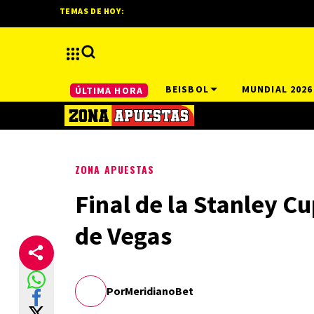
TEMAS DE HOY:
BEISBOL
MUNDIAL 2026
ÚLTIMA HORA
ZONA APUESTAS
Final de la Stanley C
de Vegas
Por
MeridianoBet