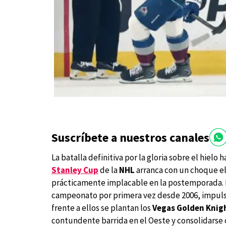
Suscríbete a nuestros canales
La batalla definitiva por la gloria sobre el hie
Stanley Cup
de la
NHL
arranca con un choque el
prácticamente implacable en la postemporada.
campeonato por primera vez desde 2006, impulsa
frente a ellos se plantan los
Vegas Golden Knig
contundente barrida en el Oeste y consolidarse 