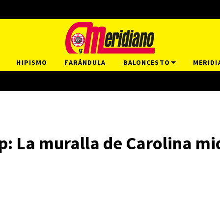
HIPISMO
FARÁNDULA
BALONCESTO
MERIDI
up: La muralla de Carolina mi