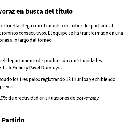
voraz en busca del título
ortorella, llega con el impulso de haber despachado al
promisos consecutivos. El equipo se ha transformado en una
es a lo largo del torneo.
 el departamento de producción con 21 unidades,
 Jack Eichel y Pavel Dorofeyev.
ndado los tres palos registrando 12 triunfos y exhibiendo
previa.
.9% de efectividad en situaciones de
power play
.
 Partido