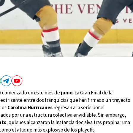
lo ha comenzado en este mes de
junio
. La Gran Final de la
ectrizante entre dos franquicias que han firmado un trayecto
 Los
Carolina Hurricanes
regresan a la serie por el
dos por una estructura colectiva envidiable. Sin embargo,
hts
, quienes alcanzaron la instancia decisiva tras propinar una
como el ataque más explosivo de los playoffs.