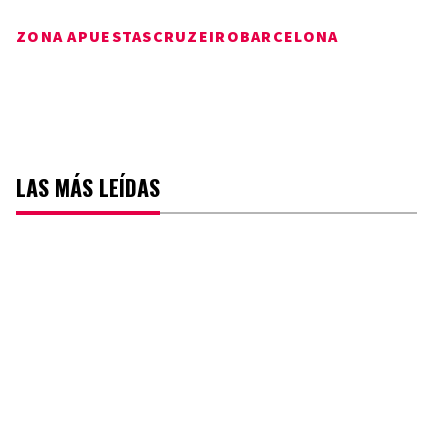
ZONA APUESTAS
CRUZEIRO
BARCELONA
LAS MÁS LEÍDAS