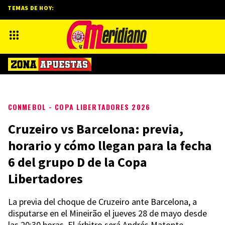
TEMAS DE HOY:
CONMEBOL - COPA LIBERTADORES 2026
Cruzeiro vs Barcelona: previa,
horario y cómo llegan para la fecha
6 del grupo D de la Copa
Libertadores
La previa del choque de Cruzeiro ante Barcelona, a
disputarse en el Mineirão el jueves 28 de mayo desde
las 20:30 horas. El árbitro será Andrés Matonte.