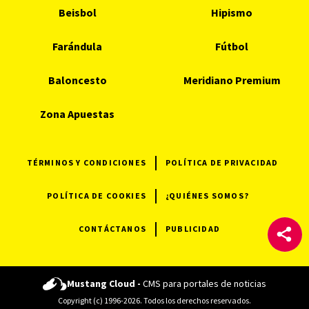
Beisbol
Hipismo
Farándula
Fútbol
Baloncesto
Meridiano Premium
Zona Apuestas
TÉRMINOS Y CONDICIONES
POLÍTICA DE PRIVACIDAD
POLÍTICA DE COOKIES
¿QUIÉNES SOMOS?
CONTÁCTANOS
PUBLICIDAD
Mustang Cloud -
CMS para portales de noticias
Copyright (c) 1996-2026. Todos los derechos reservados.