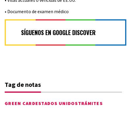
• Visas actuales o vencidas de EE.UU.
• Documento de examen médico
SÍGUENOS EN GOOGLE DISCOVER
Tag de notas
GREEN CARD
ESTADOS UNIDOS
TRÁMITES