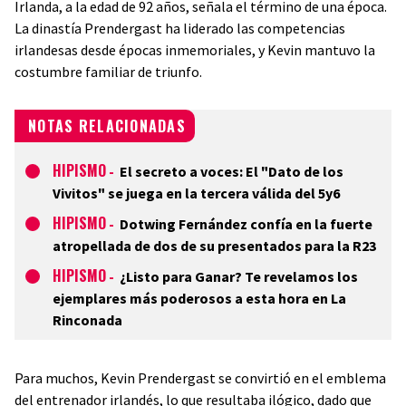
Irlanda, a la edad de 92 años, señala el término de una época.
La dinastía Prendergast ha liderado las competencias
irlandesas desde épocas inmemoriales, y Kevin mantuvo la
costumbre familiar de triunfo.
NOTAS RELACIONADAS
HIPISMO
-
El secreto a voces: El "Dato de los
Vivitos" se juega en la tercera válida del 5y6
HIPISMO
-
Dotwing Fernández confía en la fuerte
atropellada de dos de su presentados para la R23
HIPISMO
-
¿Listo para Ganar? Te revelamos los
ejemplares más poderosos a esta hora en La
Rinconada
Para muchos, Kevin Prendergast se convirtió en el emblema
del entrenador irlandés, lo que resultaba ilógico, dado que