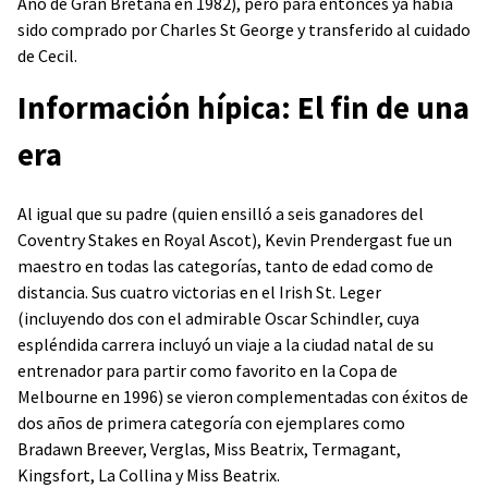
Año de Gran Bretaña en 1982), pero para entonces ya había
sido comprado por Charles St George y transferido al cuidado
de Cecil.
Información hípica: El fin de una
era
Al igual que su padre (quien ensilló a seis ganadores del
Coventry Stakes en Royal Ascot), Kevin Prendergast fue un
maestro en todas las categorías, tanto de edad como de
distancia. Sus cuatro victorias en el Irish St. Leger
(incluyendo dos con el admirable Oscar Schindler, cuya
espléndida carrera incluyó un viaje a la ciudad natal de su
entrenador para partir como favorito en la Copa de
Melbourne en 1996) se vieron complementadas con éxitos de
dos años de primera categoría con ejemplares como
Bradawn Breever, Verglas, Miss Beatrix, Termagant,
Kingsfort, La Collina y Miss Beatrix.