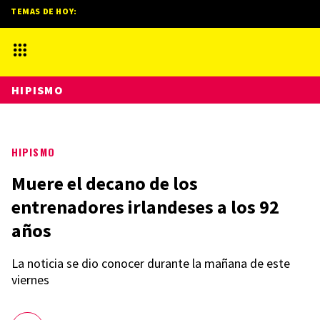
TEMAS DE HOY:
HIPISMO
HIPISMO
Muere el decano de los
entrenadores irlandeses a los 92
años
La noticia se dio conocer durante la mañana de este
viernes