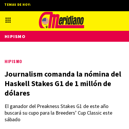
TEMAS DE HOY:
HIPISMO
HIPISMO
Journalism comanda la nómina del
Haskell Stakes G1 de 1 millón de
dólares
El ganador del Preakness Stakes G1 de este año
buscará su cupo para la Breeders’ Cup Classic este
sábado