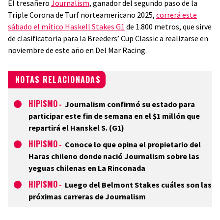
El tresañero
Journalism
, ganador del segundo paso de la
Triple Corona de Turf norteamericano 2025,
correrá este
sábado el mítico Haskell Stakes G1
de 1.800 metros, que sirve
de clasificatoria para la Breeders’ Cup Classic a realizarse en
noviembre de este año en Del Mar Racing.
NOTAS RELACIONADAS
HIPISMO
-
Journalism confirmó su estado para
participar este fin de semana en el $1 millón que
repartirá el Hanskel S. (G1)
HIPISMO
-
Conoce lo que opina el propietario del
Haras chileno donde nació Journalism sobre las
yeguas chilenas en La Rinconada
HIPISMO
-
Luego del Belmont Stakes cuáles son las
próximas carreras de Journalism